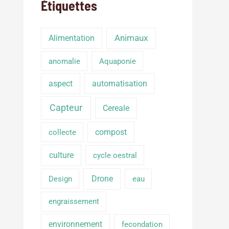
Étiquettes
Alimentation
Animaux
anomalie
Aquaponie
aspect
automatisation
Capteur
Cereale
compost
collecte
culture
cycle oestral
Drone
Design
eau
engraissement
environnement
fecondation