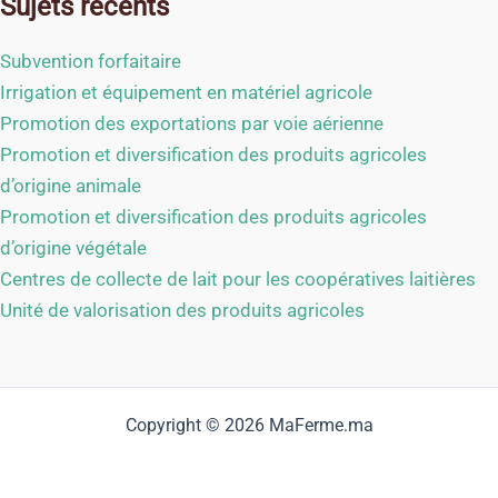
Sujets récents
Subvention forfaitaire
Irrigation et équipement en matériel agricole
Promotion des exportations par voie aérienne
Promotion et diversification des produits agricoles
d’origine animale
Promotion et diversification des produits agricoles
d’origine végétale
Centres de collecte de lait pour les coopératives laitières
Unité de valorisation des produits agricoles
Copyright © 2026 MaFerme.ma