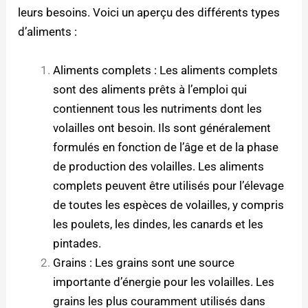
leurs besoins. Voici un aperçu des différents types
d’aliments :
Aliments complets : Les aliments complets
sont des aliments prêts à l’emploi qui
contiennent tous les nutriments dont les
volailles ont besoin. Ils sont généralement
formulés en fonction de l’âge et de la phase
de production des volailles. Les aliments
complets peuvent être utilisés pour l’élevage
de toutes les espèces de volailles, y compris
les poulets, les dindes, les canards et les
pintades.
Grains : Les grains sont une source
importante d’énergie pour les volailles. Les
grains les plus couramment utilisés dans