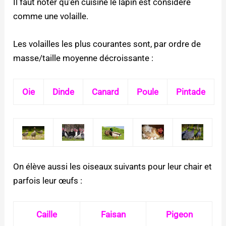
Il faut noter qu’en cuisine le lapin est considéré
comme une volaille.
Les volailles les plus courantes sont, par ordre de
masse/taille moyenne décroissante :
Oie
Dinde
Canard
Poule
Pintade
On élève aussi les oiseaux suivants pour leur chair et
parfois leur œufs :
Caille
Faisan
Pigeon