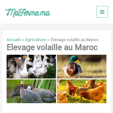
Aller
au
contenu
Accueil
Agriculture
Elevage volaille au Maroc
Elevage volaille au Maroc