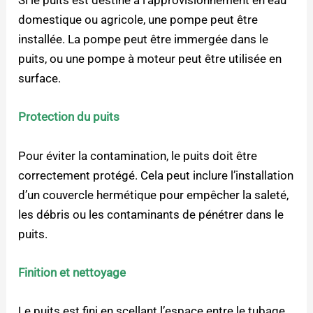
Si le puits est destiné à l’approvisionnement en eau
domestique ou agricole, une pompe peut être
installée. La pompe peut être immergée dans le
puits, ou une pompe à moteur peut être utilisée en
surface.
Protection du puits
Pour éviter la contamination, le puits doit être
correctement protégé. Cela peut inclure l’installation
d’un couvercle hermétique pour empêcher la saleté,
les débris ou les contaminants de pénétrer dans le
puits.
Finition et nettoyage
Le puits est fini en scellant l’espace entre le tubage