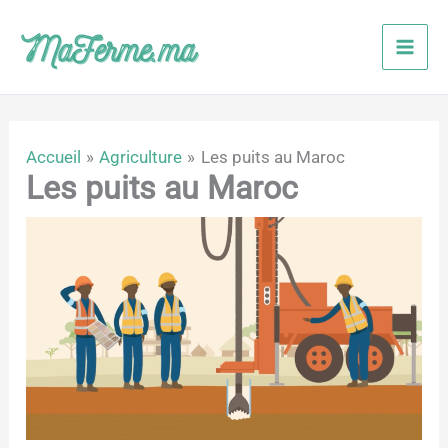
Aller
au
contenu
Accueil
Agriculture
Les puits au Maroc
Les puits au Maroc