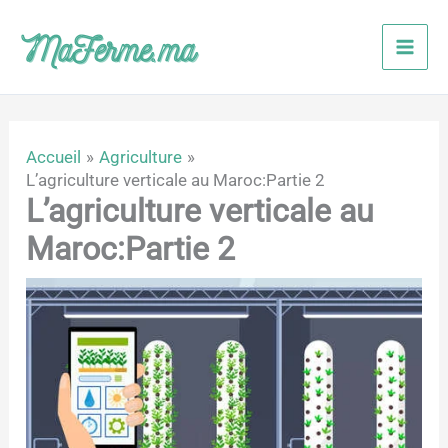
Aller
au
contenu
Accueil
Agriculture
L’agriculture verticale au Maroc:Partie 2
L’agriculture verticale au
Maroc:Partie 2