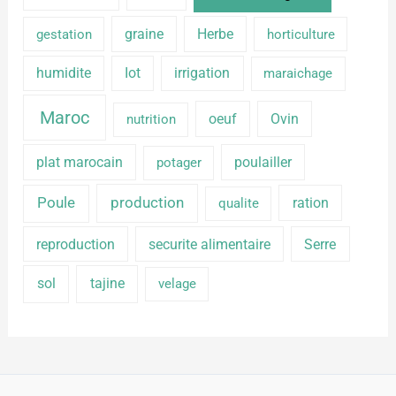
graine
Herbe
gestation
horticulture
humidite
Iot
irrigation
maraichage
Maroc
oeuf
Ovin
nutrition
plat marocain
poulailler
potager
production
Poule
ration
qualite
reproduction
securite alimentaire
Serre
sol
tajine
velage