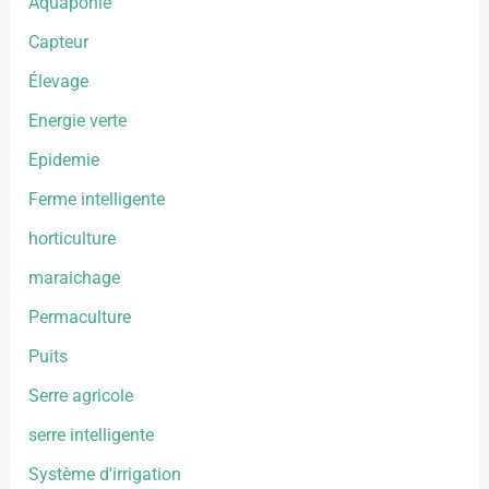
Aquaponie
Capteur
Élevage
Energie verte
Epidemie
Ferme intelligente
horticulture
maraichage
Permaculture
Puits
Serre agricole
serre intelligente
Système d'irrigation