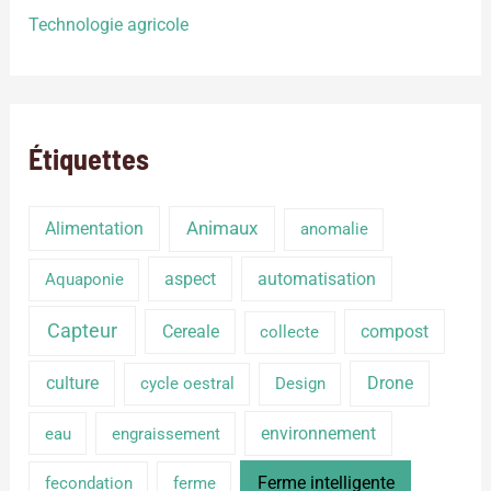
Technologie agricole
Étiquettes
Alimentation
Animaux
anomalie
aspect
automatisation
Aquaponie
Capteur
Cereale
compost
collecte
culture
Drone
cycle oestral
Design
environnement
eau
engraissement
Ferme intelligente
fecondation
ferme