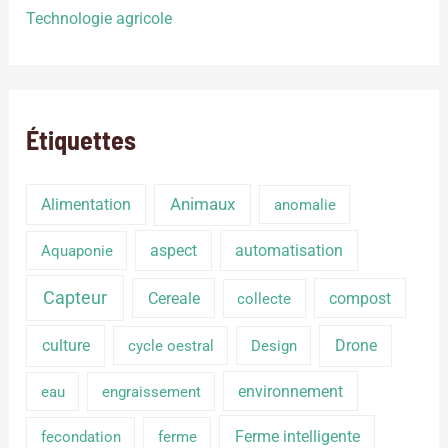
Technologie agricole
Étiquettes
Alimentation
Animaux
anomalie
aspect
automatisation
Aquaponie
Capteur
Cereale
compost
collecte
culture
Drone
cycle oestral
Design
environnement
eau
engraissement
Ferme intelligente
fecondation
ferme