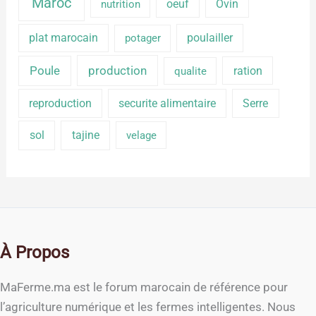
Maroc
oeuf
Ovin
nutrition
plat marocain
poulailler
potager
production
Poule
ration
qualite
reproduction
securite alimentaire
Serre
sol
tajine
velage
À Propos
MaFerme.ma est le forum marocain de référence pour
l’agriculture numérique et les fermes intelligentes. Nous