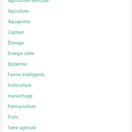
Agriculture verticale
Apiculture
Aquaponie
Capteur
Élevage
Energie verte
Epidemie
Ferme intelligente
horticulture
maraichage
Permaculture
Puits
Serre agricole