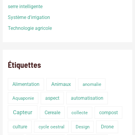
serre intelligente
Système d'irrigation
Technologie agricole
Étiquettes
Alimentation
Animaux
anomalie
aspect
automatisation
Aquaponie
Capteur
Cereale
compost
collecte
culture
Drone
cycle oestral
Design