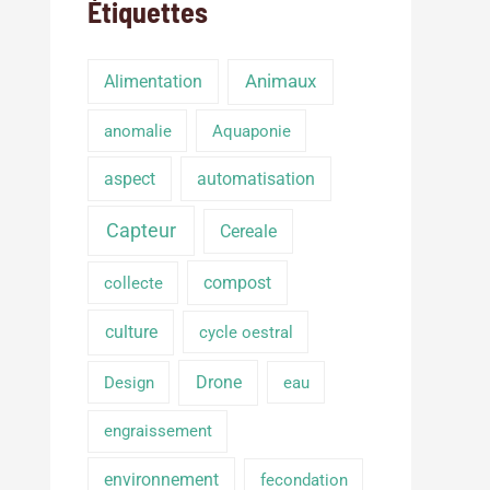
Étiquettes
Alimentation
Animaux
anomalie
Aquaponie
aspect
automatisation
Capteur
Cereale
compost
collecte
culture
cycle oestral
Drone
Design
eau
engraissement
environnement
fecondation