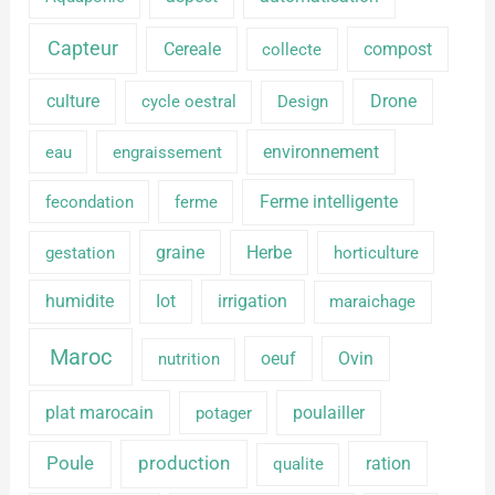
Capteur
Cereale
compost
collecte
culture
Drone
cycle oestral
Design
environnement
eau
engraissement
Ferme intelligente
fecondation
ferme
graine
Herbe
gestation
horticulture
humidite
Iot
irrigation
maraichage
Maroc
oeuf
Ovin
nutrition
plat marocain
poulailler
potager
production
Poule
ration
qualite