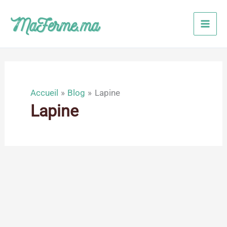
Aller
au
contenu
Accueil
Blog
Lapine
Lapine
Nov
13