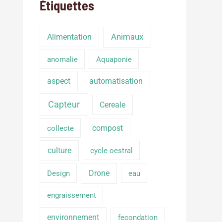
Étiquettes
Alimentation
Animaux
anomalie
Aquaponie
aspect
automatisation
Capteur
Cereale
compost
collecte
culture
cycle oestral
Drone
Design
eau
engraissement
environnement
fecondation