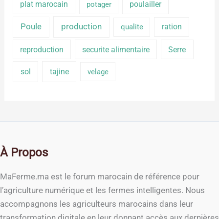
plat marocain
poulailler
potager
production
Poule
ration
qualite
reproduction
securite alimentaire
Serre
sol
tajine
velage
À Propos
MaFerme.ma est le forum marocain de référence pour
l’agriculture numérique et les fermes intelligentes. Nous
accompagnons les agriculteurs marocains dans leur
transformation digitale en leur donnant accès aux dernières