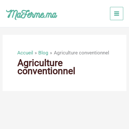
Aller
au
contenu
Accueil
Blog
Agriculture conventionnel
Agriculture
conventionnel
Sep