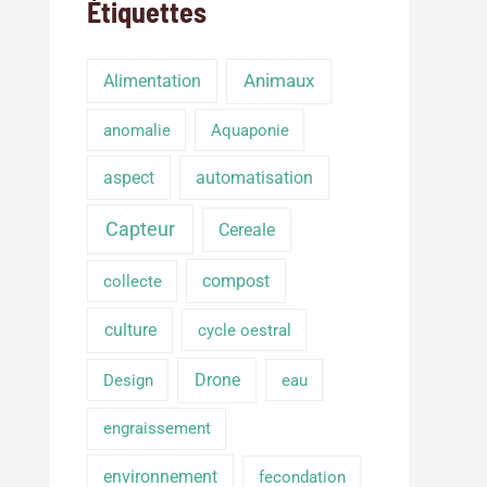
Étiquettes
Alimentation
Animaux
anomalie
Aquaponie
aspect
automatisation
Capteur
Cereale
compost
collecte
culture
cycle oestral
Drone
Design
eau
engraissement
environnement
fecondation