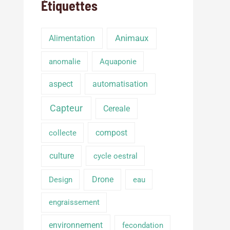
Étiquettes
Alimentation
Animaux
anomalie
Aquaponie
aspect
automatisation
Capteur
Cereale
compost
collecte
culture
cycle oestral
Drone
Design
eau
engraissement
environnement
fecondation