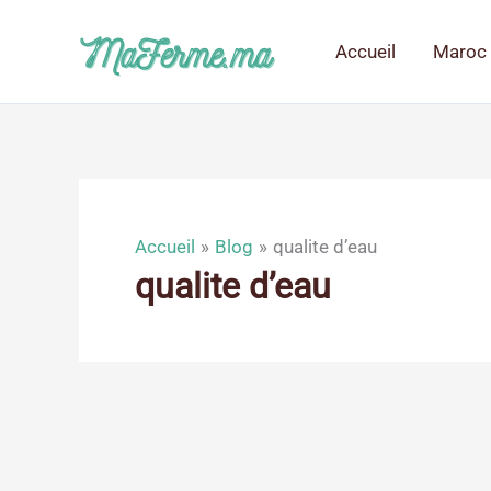
Aller
au
Accueil
Maroc 
contenu
Accueil
Blog
qualite d’eau
qualite d’eau