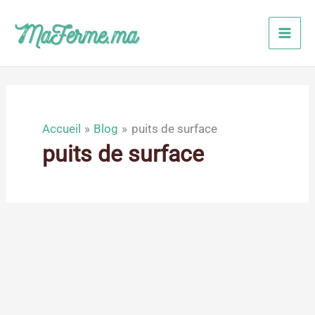
Aller
au
contenu
Accueil
Blog
puits de surface
puits de surface
Jan
23