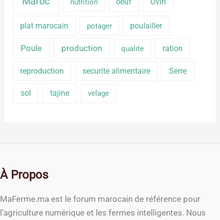
Maroc
oeuf
Ovin
nutrition
plat marocain
poulailler
potager
production
Poule
ration
qualite
reproduction
securite alimentaire
Serre
sol
tajine
velage
À Propos
MaFerme.ma est le forum marocain de référence pour
l’agriculture numérique et les fermes intelligentes. Nous