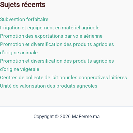
Sujets récents
Subvention forfaitaire
Irrigation et équipement en matériel agricole
Promotion des exportations par voie aérienne
Promotion et diversification des produits agricoles
d’origine animale
Promotion et diversification des produits agricoles
d’origine végétale
Centres de collecte de lait pour les coopératives laitières
Unité de valorisation des produits agricoles
Copyright © 2026 MaFerme.ma