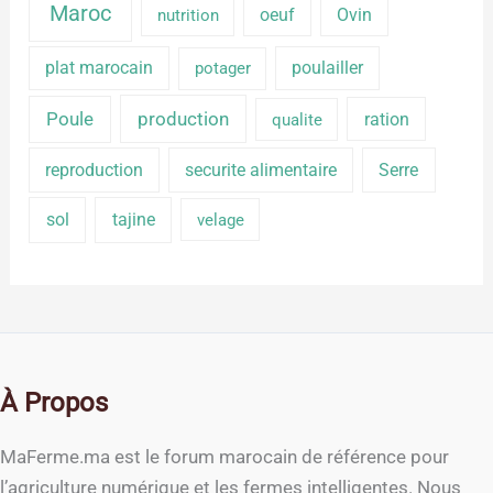
Maroc
oeuf
Ovin
nutrition
plat marocain
poulailler
potager
production
Poule
ration
qualite
reproduction
securite alimentaire
Serre
sol
tajine
velage
À Propos
MaFerme.ma est le forum marocain de référence pour
l’agriculture numérique et les fermes intelligentes. Nous