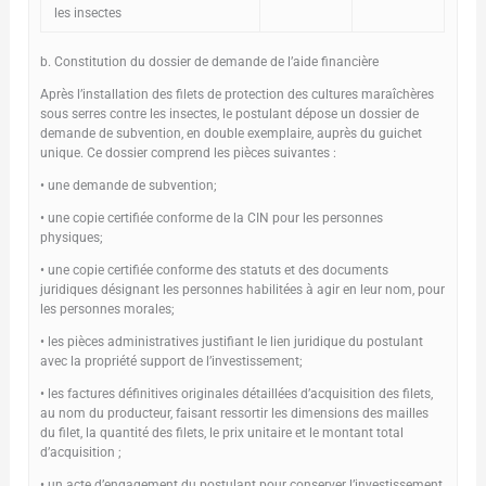
les insectes
b. Constitution du dossier de demande de l’aide financière
Après l’installation des filets de protection des cultures maraîchères
sous serres contre les insectes, le postulant dépose un dossier de
demande de subvention, en double exemplaire, auprès du guichet
unique. Ce dossier comprend les pièces suivantes :
• une demande de subvention;
• une copie certifiée conforme de la CIN pour les personnes
physiques;
• une copie certifiée conforme des statuts et des documents
juridiques désignant les personnes habilitées à agir en leur nom, pour
les personnes morales;
• les pièces administratives justifiant le lien juridique du postulant
avec la propriété support de l’investissement;
• les factures définitives originales détaillées d’acquisition des filets,
au nom du producteur, faisant ressortir les dimensions des mailles
du filet, la quantité des filets, le prix unitaire et le montant total
d’acquisition ;
• un acte d’engagement du postulant pour conserver l’investissement,