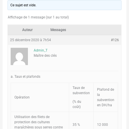
Ce sujet est vide.
Affichage de 1 message (sur 1 au total)
Auteur
Messages
25 décembre 2020 à 7h54
#126
Admin_T
Maître des clés
a. Taux et plafonds
Taux de
Plafond de
subvention
la
Opération
subvention
(% du
en DH/ha
coût)
Utilisation des filets de
protection des cultures
35 %
12 000
maraîchères sous serres contre