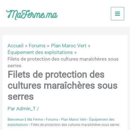
Aller
au
contenu
Accueil
Forums
Plan Maroc Vert
Équipement des exploitations
Filets de protection des cultures maraîchères sous
serres
Filets de protection des
cultures maraîchères sous
serres
Par
Admin_T
/
Bienvenue à Ma Ferme
›
Forums
›
Plan Maroc Vert
›
Équipement des
exploitations
›
Filets de protection des cultures maraîchères sous serres