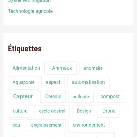
Système d'irrigation
Technologie agricole
Étiquettes
Alimentation
Animaux
anomalie
aspect
automatisation
Aquaponie
Capteur
Cereale
compost
collecte
culture
Drone
cycle oestral
Design
environnement
eau
engraissement